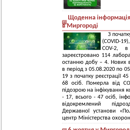
Щоденна інформація 
в Миргороді
З початк
(COVID-19)
COV-2, в
зареєстровано 114 лабор
останню добу – 4. Нових в
в період з 05.08.2020 по 0
19 з початку реєстрації 4
68 осіб. Померла від CO
підозрою на інфікування 
- 17, всього - 47 осіб, 
відокремлений підро
Державної установи «По
центр Міністерства охорон