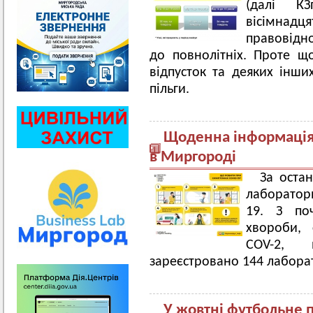
(далі К
вісімнад
правов
до повнолітніх. Проте щ
відпусток та деяких інш
пільги.
Щоденна інформація 
в Миргороді
За оста
лаборатор
19. З поч
хвороби, 
COV-2, в
зареєстровано 144 лабора
У жовтні футбольне 