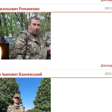
Доклад
2021
Васильович Романенко
Доклад
2021
н Іванович Вахневський