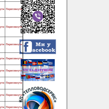
ути
Переглянути
ути
Переглянути
ути
Переглянути
ути
Переглянути
ути
Переглянути
ути
Переглянути
ути
Переглянути
ути
Переглянути