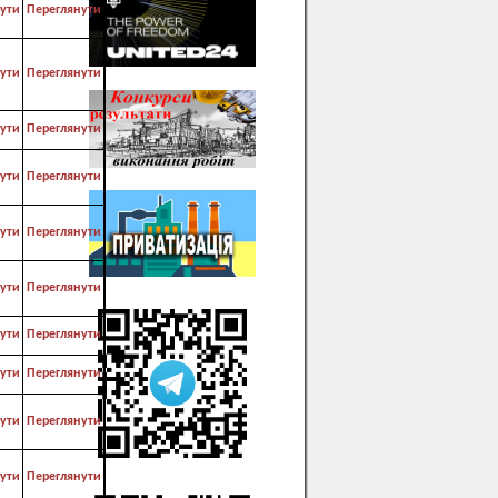
ути
Переглянути
ути
Переглянути
ути
Переглянути
ути
Переглянути
ути
Переглянути
ути
Переглянути
ути
Переглянути
ути
Переглянути
ути
Переглянути
ути
Переглянути