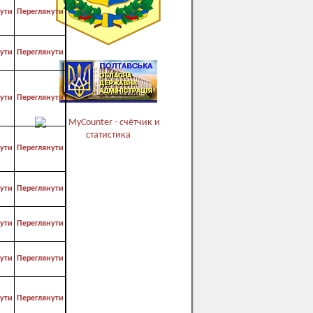
ути
Переглянути
ути
Переглянути
ути
Переглянути
ути
Переглянути
ути
Переглянути
ути
Переглянути
ути
Переглянути
ути
Переглянути