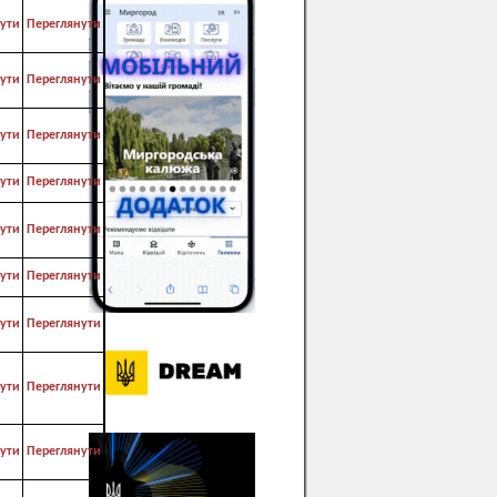
ути
Переглянути
ути
Переглянути
ути
Переглянути
ути
Переглянути
ути
Переглянути
ути
Переглянути
ути
Переглянути
ути
Переглянути
ути
Переглянути