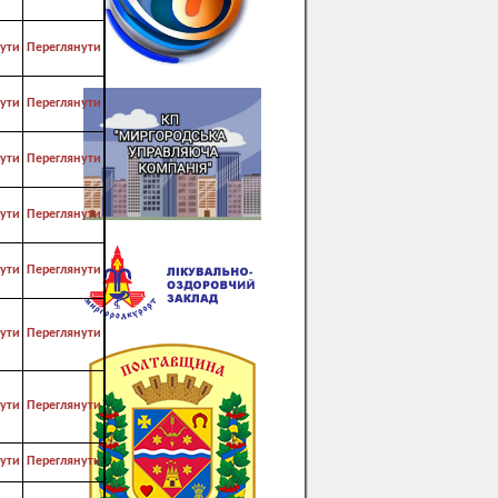
ути
Переглянути
ути
Переглянути
ути
Переглянути
ути
Переглянути
ути
Переглянути
ути
Переглянути
ути
Переглянути
ути
Переглянути