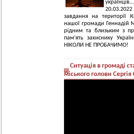
українці
20.03.202
завдання на території Ки
нашої громади Геннадій М
рідним та близьким з при
пам'ять захиснику Укра
НІКОЛИ НЕ ПРОБАЧИМО!
Ситуація в громаді с
міського голови Сергія