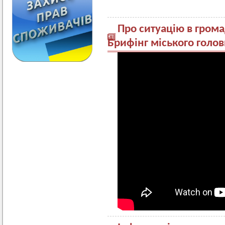
Про ситуацію в грома
Брифінг міського голо