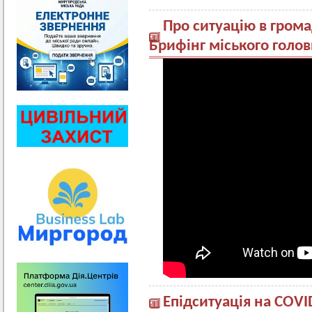
Про ситуацію в грома
Брифінг міського голо
Епідситуація на COV