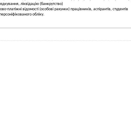
ядкування, ліквідацію (банкрутство)
ово-платіжні відомості (особові рахунки) працівників, аспірантів, студентів
 персоніфікованого обліку.