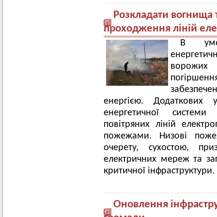
Розкладати вогнища т
проходження ліній ел
В умо
енергетич
ворожих
погіршен
забезпечен
енергією. Додаткових 
енергетичної системи
повітряних ліній електро
пожежами. Низові пожеж
очерету, сухостою, пр
електричних мереж та заг
критичної інфраструктури.
Оновлення інфраструк