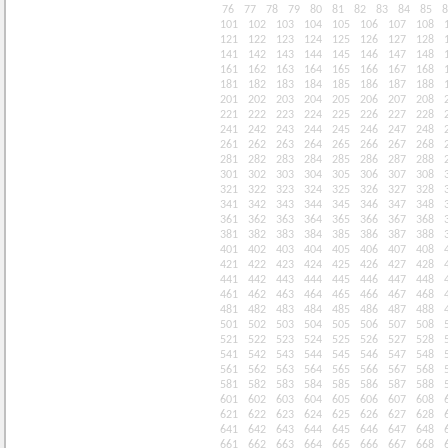
76
77
78
79
80
81
82
83
84
85
8
101
102
103
104
105
106
107
108
121
122
123
124
125
126
127
128
141
142
143
144
145
146
147
148
161
162
163
164
165
166
167
168
181
182
183
184
185
186
187
188
201
202
203
204
205
206
207
208
221
222
223
224
225
226
227
228
241
242
243
244
245
246
247
248
261
262
263
264
265
266
267
268
281
282
283
284
285
286
287
288
301
302
303
304
305
306
307
308
321
322
323
324
325
326
327
328
341
342
343
344
345
346
347
348
361
362
363
364
365
366
367
368
381
382
383
384
385
386
387
388
401
402
403
404
405
406
407
408
421
422
423
424
425
426
427
428
441
442
443
444
445
446
447
448
461
462
463
464
465
466
467
468
481
482
483
484
485
486
487
488
501
502
503
504
505
506
507
508
521
522
523
524
525
526
527
528
541
542
543
544
545
546
547
548
561
562
563
564
565
566
567
568
581
582
583
584
585
586
587
588
601
602
603
604
605
606
607
608
621
622
623
624
625
626
627
628
641
642
643
644
645
646
647
648
661
662
663
664
665
666
667
668