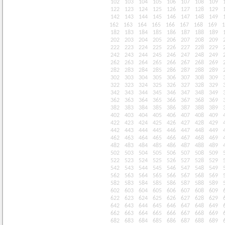
102
103
104
105
106
107
108
109
122
123
124
125
126
127
128
129
142
143
144
145
146
147
148
149
162
163
164
165
166
167
168
169
1
182
183
184
185
186
187
188
189
202
203
204
205
206
207
208
209
222
223
224
225
226
227
228
229
242
243
244
245
246
247
248
249
262
263
264
265
266
267
268
269
282
283
284
285
286
287
288
289
302
303
304
305
306
307
308
309
322
323
324
325
326
327
328
329
342
343
344
345
346
347
348
349
362
363
364
365
366
367
368
369
382
383
384
385
386
387
388
389
402
403
404
405
406
407
408
409
422
423
424
425
426
427
428
429
442
443
444
445
446
447
448
449
462
463
464
465
466
467
468
469
482
483
484
485
486
487
488
489
502
503
504
505
506
507
508
509
522
523
524
525
526
527
528
529
542
543
544
545
546
547
548
549
562
563
564
565
566
567
568
569
582
583
584
585
586
587
588
589
602
603
604
605
606
607
608
609
622
623
624
625
626
627
628
629
642
643
644
645
646
647
648
649
662
663
664
665
666
667
668
669
682
683
684
685
686
687
688
689