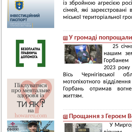
із збройною агресією росі
сімей, які зареєстровані
міської територіальної гр
У громаді попрощали
25 січн
нашим зем
Горбанем 
2023 року
Вісь Чернігівської 
мотопіхотного відділення
Горбань отримав вогне
життям.
Прощання з Героєм 
У Мирго