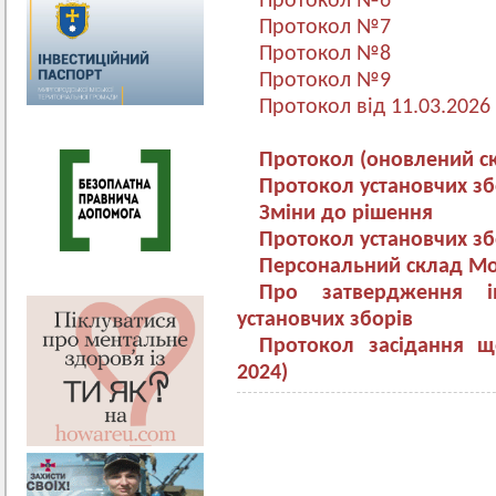
Протокол №6
Протокол №7
Протокол №8
Протокол №9
Протокол від 11.03.2026
Протокол (оновлений с
Протокол установчих зб
Зміни до рішення
Протокол установчих з
Персональний склад М
Про затвердження ін
установчих зборів
Протокол засідання щ
2024)