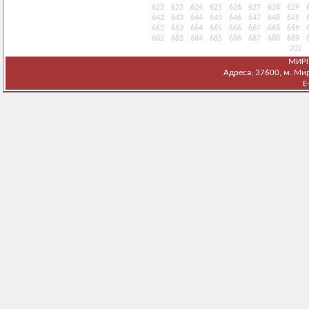
622
623
624
625
626
627
628
629
642
643
644
645
646
647
648
649
662
663
664
665
666
667
668
669
682
683
684
685
686
687
688
689
702
МИРГ
Адреса: 37600, м. Мирг
E