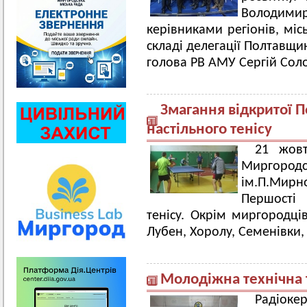
Володими
керівниками регіонів, мі
складі делегації Полтавщи
голова РВ АМУ Сергій Сол
Змагання відкритої 
настільного тенісу
21 жовт
Миргород
ім.П.Мирн
Першості
тенісу. Окрім миргородці
Лубен, Хоролу, Семенівки,
Молодіжна технічна 
Радіоке