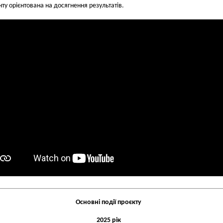
у орієнтована на досягнення результатів.
Основні події проєкту
2025 рік