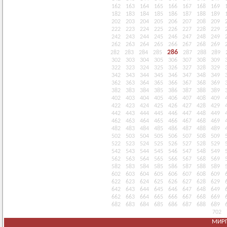
162
163
164
165
166
167
168
169
182
183
184
185
186
187
188
189
202
203
204
205
206
207
208
209
222
223
224
225
226
227
228
229
242
243
244
245
246
247
248
249
262
263
264
265
266
267
268
269
286
282
283
284
285
287
288
289
302
303
304
305
306
307
308
309
322
323
324
325
326
327
328
329
342
343
344
345
346
347
348
349
362
363
364
365
366
367
368
369
382
383
384
385
386
387
388
389
402
403
404
405
406
407
408
409
422
423
424
425
426
427
428
429
442
443
444
445
446
447
448
449
462
463
464
465
466
467
468
469
482
483
484
485
486
487
488
489
502
503
504
505
506
507
508
509
522
523
524
525
526
527
528
529
542
543
544
545
546
547
548
549
562
563
564
565
566
567
568
569
582
583
584
585
586
587
588
589
602
603
604
605
606
607
608
609
622
623
624
625
626
627
628
629
642
643
644
645
646
647
648
649
662
663
664
665
666
667
668
669
682
683
684
685
686
687
688
689
702
МИРГ