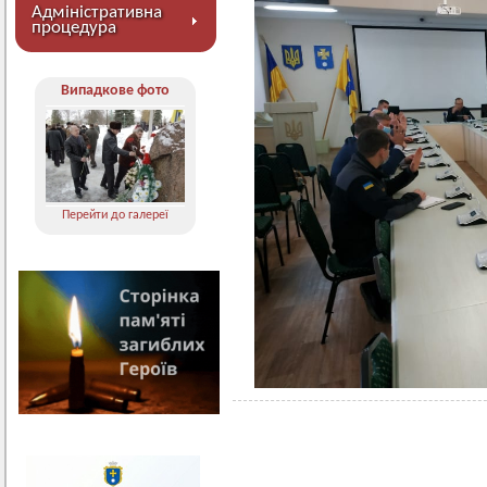
Адміністративна
процедура
Випадкове фото
Перейти до галереї