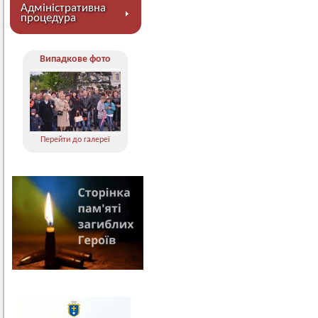
Адміністративна
процедура
Випадкове фото
Перейти до галереї