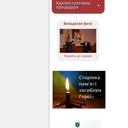
Адміністративна
процедура
Випадкове фото
Перейти до галереї