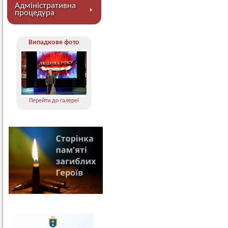
Адміністративна
процедура
Випадкове фото
Перейти до галереї