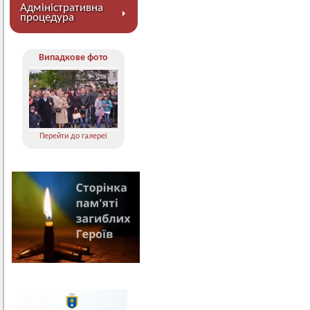
Адміністративна
процедура
Випадкове фото
Перейти до галереї