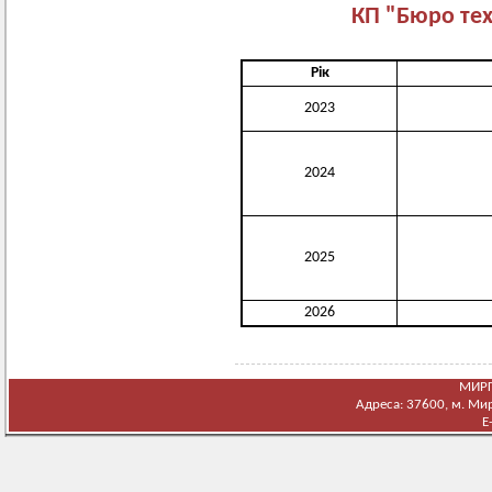
КП "Бюро тех
Рік
2023
2024
2025
2026
МИРГ
Адреса: 37600, м. Мирг
E