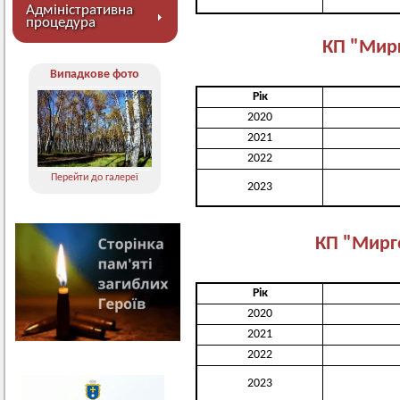
Адміністративна
процедура
КП "Мир
Випадкове фото
Рік
2020
2021
2022
Перейти до галереї
2023
КП "Мирг
Рік
2020
2021
2022
2023