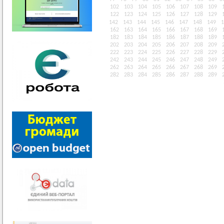
102
103
104
105
106
107
108
109
122
123
124
125
126
127
128
129
142
143
144
145
146
147
148
149
1
162
163
164
165
166
167
168
169
182
183
184
185
186
187
188
189
202
203
204
205
206
207
208
209
222
223
224
225
226
227
228
229
242
243
244
245
246
247
248
249
262
263
264
265
266
267
268
269
282
283
284
285
286
287
288
289