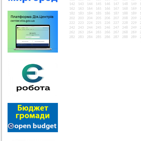
142
143
144
145
146
147
148
149
162
163
164
165
166
167
168
169
182
183
184
185
186
187
188
189
202
203
204
205
206
207
208
209
222
223
224
225
226
227
228
229
242
243
244
245
246
247
248
249
262
263
264
265
266
267
268
269
282
283
284
285
286
287
288
289