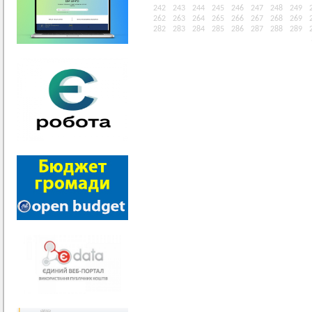
242
243
244
245
246
247
248
249
262
263
264
265
266
267
268
269
282
283
284
285
286
287
288
289