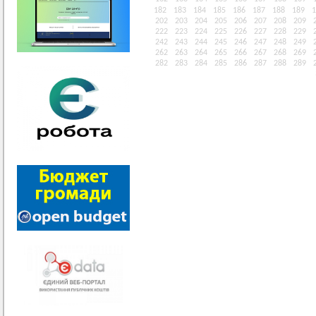
182
183
184
185
186
187
188
189
1
202
203
204
205
206
207
208
209
222
223
224
225
226
227
228
229
242
243
244
245
246
247
248
249
262
263
264
265
266
267
268
269
282
283
284
285
286
287
288
289