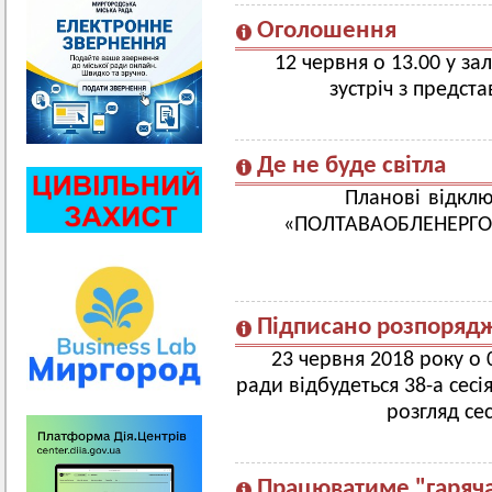
Оголошення
12 червня о 13.00 у зал
зустріч з предс
Де не буде світла
Планові відклю
«ПОЛТАВА
Підписано розпорядже
23 червня 2018 року о 0
ради відбудеться 38-а сесі
розгляд се
Працюватиме "гаряча