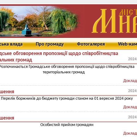
ська влада
Про громаду
Фотогалерея
Web-ка
дське обговорення пропозиції щодо співробітництва
2024
альних громад
Розпочинається Громадське обговорення пропозиції щодо співробітництва
територіальних громад
Доклад
2024
шення
Перелік боржників до бюджету громади станом на 01 вересня 2024 року
Доклад
2024
шення
Особистий прийом громадян
Доклад