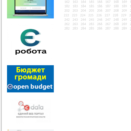
162
163
164
165
166
167
168
169
182
183
184
185
186
187
188
189
202
203
204
205
206
207
208
209
222
223
224
225
226
227
228
229
2
242
243
244
245
246
247
248
249
262
263
264
265
266
267
268
269
282
283
284
285
286
287
288
289