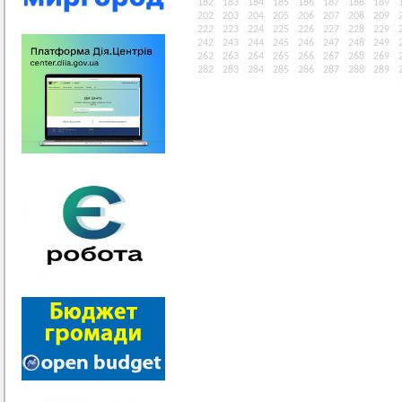
182
183
184
185
186
187
188
189
202
203
204
205
206
207
208
209
222
223
224
225
226
227
228
229
242
243
244
245
246
247
248
249
262
263
264
265
266
267
268
269
282
283
284
285
286
287
288
289