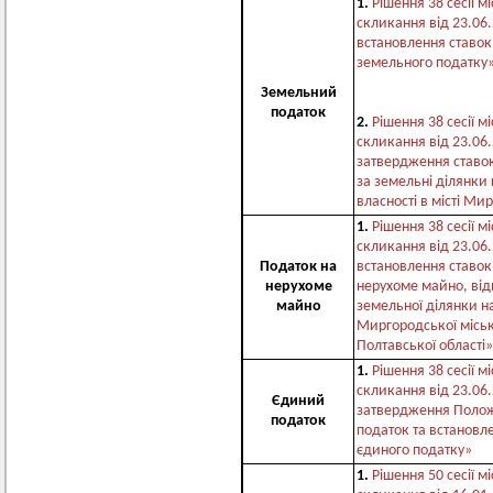
1.
Рішення 38 сесії м
скликання від 23.06
встановлення ставок 
земельного податку
Земельний
податок
2.
Рішення 38 сесії м
скликання від 23.06
затвердження ставок
за земельні ділянки
власності в місті Ми
1.
Рішення 38 сесії м
скликання від 23.06
Податок на
встановлення ставок
нерухоме
нерухоме майно, від
майно
земельної ділянки на
Миргородської міськ
Полтавської області»
1.
Рішення 38 сесії м
скликання від 23.06
Єдиний
затвердження Поло
податок
податок та встановл
єдиного податку»
1.
Рішення 50 сесії м