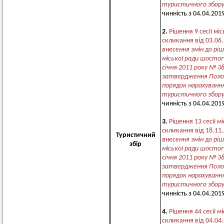
туристичного збор
чинність з 04.04.2019
2.
Рішення 9 сесії мі
скликання від 03.06
внесення змін до ріш
міської ради шостог
січня 2011 року № 3
затвердження Поло
порядок нарахуванн
туристичного збор
чинність з 04.04.2019
3.
Рішення 13 сесії м
скликання від 18.11
Туристичний
внесення змін до ріш
збір
міської ради шостог
січня 2011 року № 3
затвердження Поло
порядок нарахуванн
туристичного збор
чинність з 04.04.2019
4.
Рішення 44 сесії м
скликання від 04.04