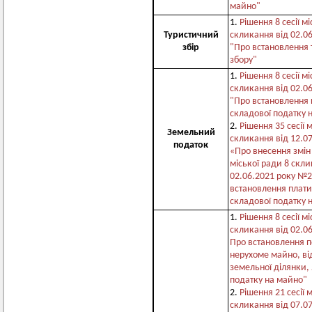
майно"
1.
Рішення 8 сесії м
Туристичний
скликання від 02.0
збір
"Про встановлення 
збору"
1.
Рішення 8 сесії м
скликання від 02.0
"Про встановлення 
складової податку 
2.
Рішення 35 сесії 
Земельний
скликання від 12.0
податок
«Про внесення змін 
міської ради 8 скли
02.06.2021 року №
встановлення плати
складової податку 
1.
Рішення 8 сесії м
скликання від 02.0
Про встановлення п
нерухоме майно, ві
земельної ділянки,
податку на майно"
2.
Рішення 21 сесії 
скликання від 07.0