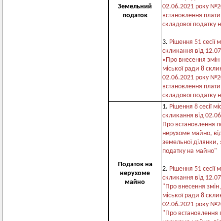
Земельний
02.06.2021 року №2
податок
встановлення плати
складової податку 
3.
Рішення 51 сесії 
скликання від 12.0
«Про внесення змін 
міської ради 8 скли
02.06.2021 року №2
встановлення плати
складової податку 
1.
Рішення 8 сесії мі
скликання від 02.0
Про встановлення п
нерухоме майно, ві
земельної ділянки, 
податку на майно"
Податок на
2.
Рішення 51 сесії 
нерухоме
скликання від 12.0
майно
"Про внесення змін 
міської ради 8 скли
02.06.2021 року №2
"Про встановлення 