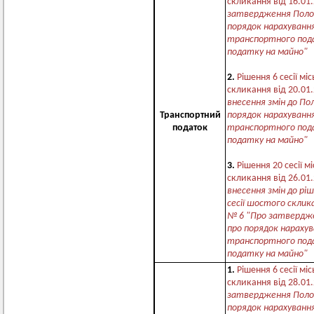
скликання від 16.01
затвердження Поло
порядок нарахуванн
транспортного пода
податку на майно"
2.
Рішення 6 сесії мі
скликання від 20.01
внесення змін до П
Транспортний
порядок нарахуванн
податок
транспортного пода
податку на майно"
3.
Рішення 20 сесії м
скликання від 26.01
внесення змін до рі
сесії шостого склика
№ 6 "Про затвердж
про порядок нараху
транспортного пода
податку на майно"
1.
Рішення 6 сесії мі
скликання від 28.01
затвердження Поло
порядок нарахуванн