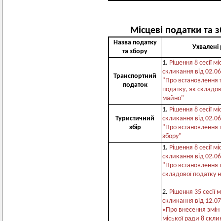
Місцеві податки та з
Назва податку
Ухвалені
та збору
1.
Рішення 8 сесії мі
скликання від 02.0
Транспортний
"Про встановлення 
податок
податку, як складов
майно"
1.
Рішення 8 сесії мі
Туристичний
скликання від 02.0
збір
"Про встановлення 
збору"
1.
Рішення 8 сесії мі
скликання від 02.0
"Про встановлення 
складової податку 
2.
Рішення 35 сесії 
скликання від 12.0
«Про внесення змін 
міської ради 8 скли