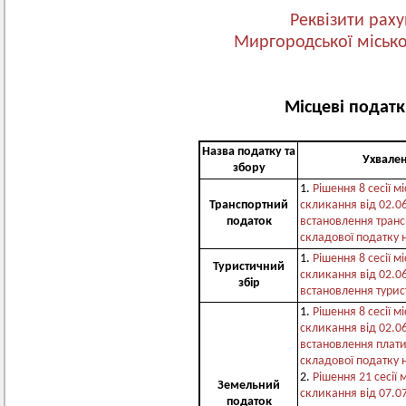
Реквізити раху
Миргородської місько
Місцеві податк
Назва податку та
Ухвален
збору
1.
Рішення 8 сесії м
Транспортний
скликання від 02.0
податок
встановлення транс
складової податку 
1.
Рішення 8 сесії м
Туристичний
скликання від 02.0
збір
встановлення турис
1.
Рішення 8 сесії м
скликання від 02.0
встановлення плати
складової податку 
2.
Рішення 21 сесії 
Земельний
скликання від 07.0
податок