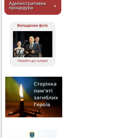
Адміністративна
процедура
Випадкове фото
Перейти до галереї