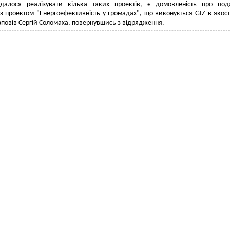
вдалося реалізувати кілька таких проектів, є домовленість про по
з проектом "Енергоефективність у громадах", що виконується GIZ в якост
озповів Сергій Соломаха, повернувшись з відрядження.