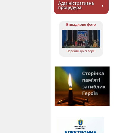
Адміністративна
процедура
Випадкове фото
Перейти до галереї