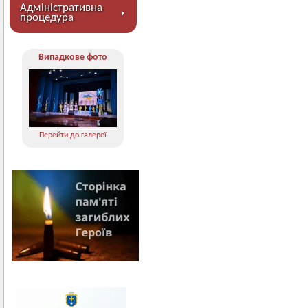
Адміністративна
процедура
Випадкове фото
Перейти до галереї