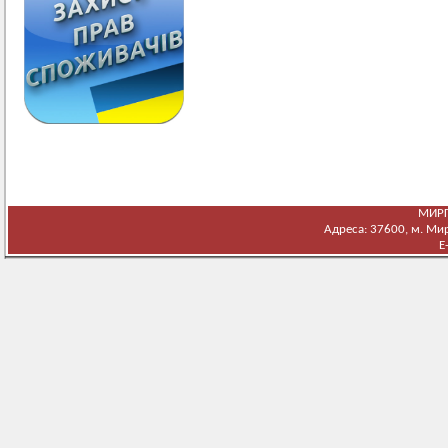
МИРГ
Адреса: 37600, м. Мирг
E