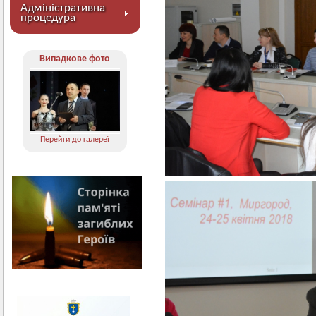
Адміністративна
процедура
Випадкове фото
Перейти до галереї