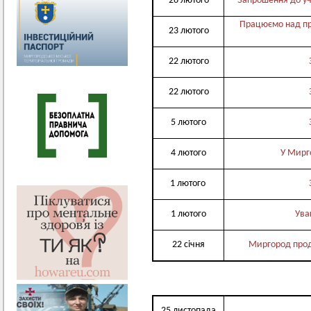
26 лютого
Запрошення до уч
Працюємо над пр
23 лютого
22 лютого
22 лютого
5 лютого
4 лютого
У Мирг
1 лютого
1 лютого
Ува
22 січня
Миргород прод
25 листопада