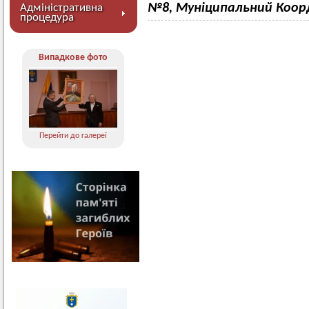
№8, Муніципальний Коо
Адміністративна
процедура
Випадкове фото
Перейти до галереї