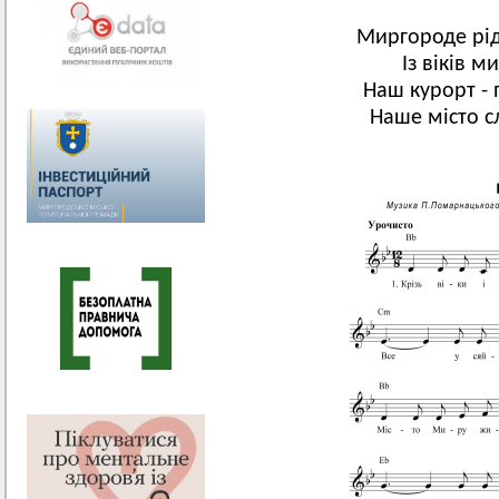
Миргороде рід
Із віків м
Наш курорт - 
Наше місто сл