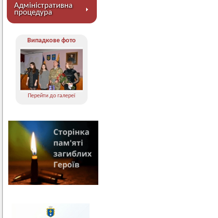
Адміністративна
процедура
Випадкове фото
Перейти до галереї