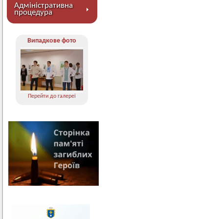
Адміністративна
процедура
Випадкове фото
Перейти до галереї