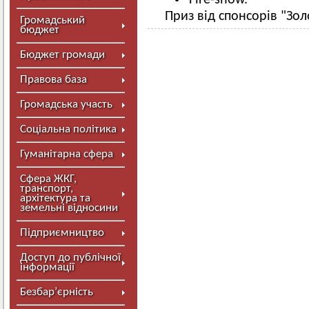
Fire-show.
Приз від спонсорів "Зол
Громадський
бюджет
Бюджет громади
Правова база
Громадська участь
Соціальна політика
Гуманітарна сфера
Сфера ЖКГ,
транспорт,
архітектура та
земельні відносини
Підприємництво
Доступ до публічної
інформації
Безбар’єрність