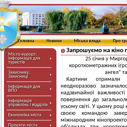
Головна
Новини
Міська влада
Про г
Запрошуємо на кіно 
Місто-курорт:
інформація для
25 січня у Мирго
туристів
короткометражних ігро
ангел" т
Захиснику,
Захисниці
Картини отримали с
неодноразово зазначало
Інформація для
ВПО
надзвичайної важливості
повернення до загальнолю
Інформація
управлінь і відділів
усьому світі. У цьому роц
своєю командою заве
Економіка міста
міжнародним кінопроектом
Проєкти міста