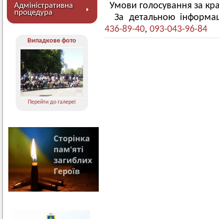
Умови голосування за кра
Адміністративна
процедура
За детальною інформа
436-89-40
,
093-043-96-84
Випадкове фото
Перейти до галереї