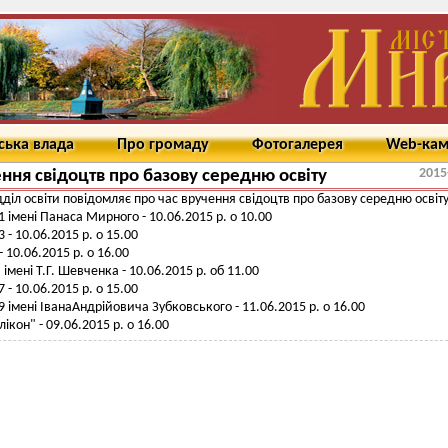
ська влада
Про громаду
Фотогалерея
Web-ка
2015
ння свідоцтв про базову середню освіту
дділ освіти повідомляє про час вручення свідоцтв про базову середню освіту
імені Панаса Мирного - 10.06.2015 р. о 10.00
- 10.06.2015 р. о 15.00
 10.06.2015 р. о 16.00
 імені Т.Г. Шевченка - 10.06.2015 р. об 11.00
- 10.06.2015 р. о 15.00
імені ІванаАндрійовича Зубковського - 11.06.2015 р. о 16.00
ікон" - 09.06.2015 р. о 16.00