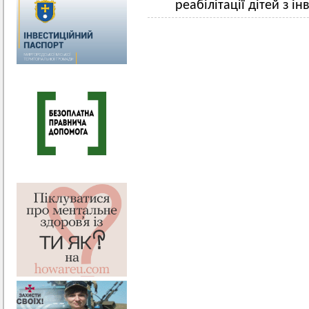
реабілітації дітей з і