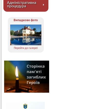
Адміністративна
процедура
Випадкове фото
Перейти до галереї