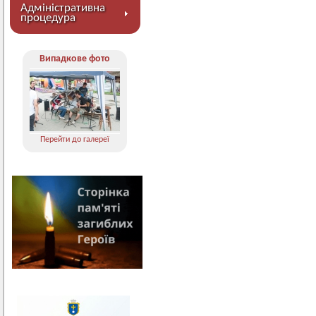
Адміністративна
процедура
Випадкове фото
Перейти до галереї