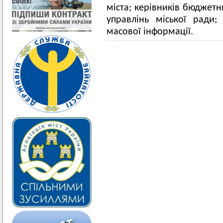
міста; керівників бюджетни
управлінь міської ради;
масової інформації.