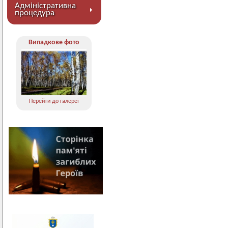
Адміністративна
процедура
Випадкове фото
Перейти до галереї