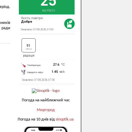
еріод.
вників
; ради
Погода на найближчий час
Миргород
Погода на 10 днів від
sinoptik.ua