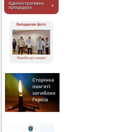
Адміністративна
процедура
Випадкове фото
Перейти до галереї