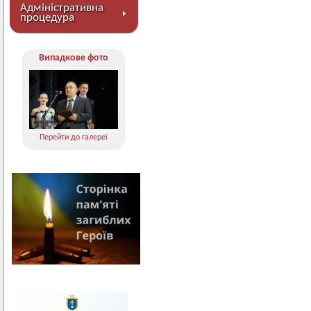
Адміністративна
процедура
Випадкове фото
Перейти до галереї