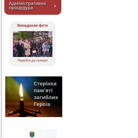
Адміністративна
процедура
Випадкове фото
Перейти до галереї