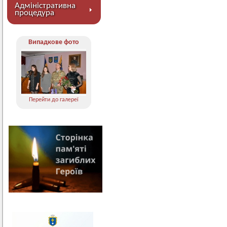
Адміністративна
процедура
Випадкове фото
Перейти до галереї