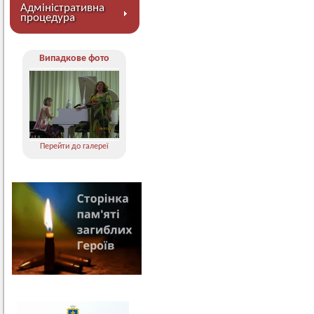
Адміністративна
процедура
Випадкове фото
Перейти до галереї