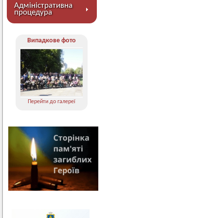
Адміністративна
процедура
Випадкове фото
Перейти до галереї